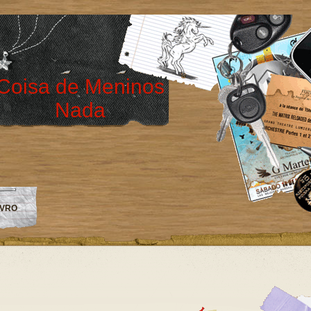
Coisa de Meninos
Nada
IVRO