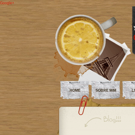
Google+
HOME
SOBRE MIM
L