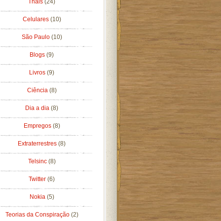
Thais
(24)
Celulares
(10)
São Paulo
(10)
Blogs
(9)
Livros
(9)
Ciência
(8)
Dia a dia
(8)
Empregos
(8)
Extraterrestres
(8)
Telsinc
(8)
Twitter
(6)
Nokia
(5)
Teorias da Conspiração
(2)