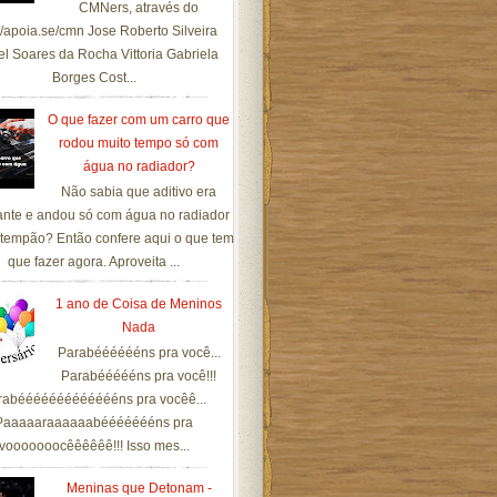
CMNers, através do
://apoia.se/cmn Jose Roberto Silveira
el Soares da Rocha Vittoria Gabriela
Borges Cost...
O que fazer com um carro que
rodou muito tempo só com
água no radiador?
Não sabia que aditivo era
ante e andou só com água no radiador
tempão? Então confere aqui o que tem
que fazer agora. Aproveita ...
1 ano de Coisa de Meninos
Nada
Parabééééééns pra você...
Parabéééééns pra você!!!
rabéééééééééééééns pra vocêê...
Paaaaaraaaaaabéééééééns pra
vooooooocêêêêêê!!! Isso mes...
Meninas que Detonam -