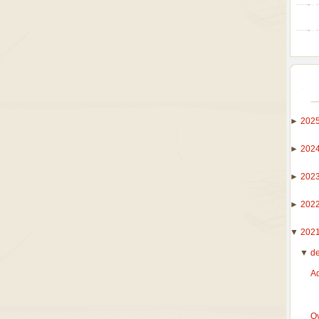
►
202
►
202
►
202
►
202
▼
202
▼
d
A
Ov