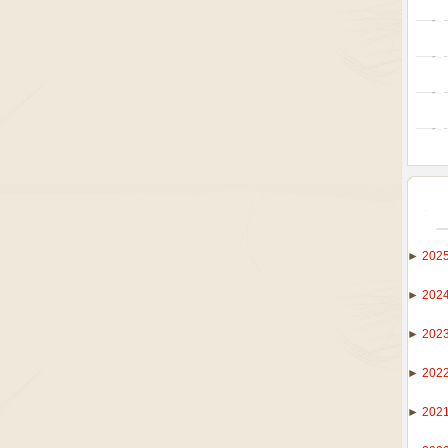
►
202
►
202
►
202
►
202
►
202