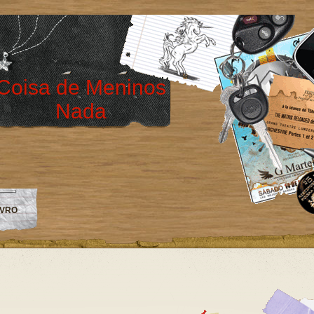
Coisa de Meninos
Nada
IVRO