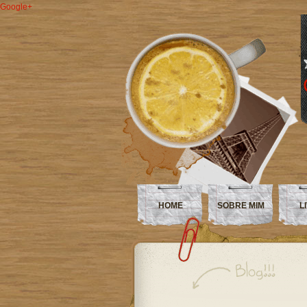
Google+
HOME
SOBRE MIM
L