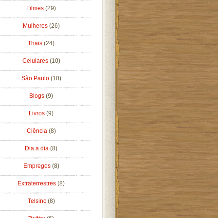
Filmes
(29)
Mulheres
(26)
Thais
(24)
Celulares
(10)
São Paulo
(10)
Blogs
(9)
Livros
(9)
Ciência
(8)
Dia a dia
(8)
Empregos
(8)
Extraterrestres
(8)
Telsinc
(8)