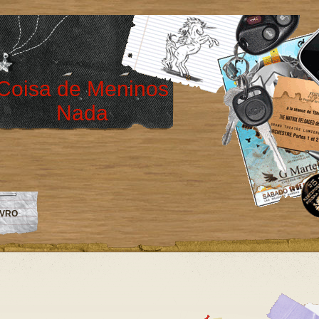
Coisa de Meninos
Nada
IVRO