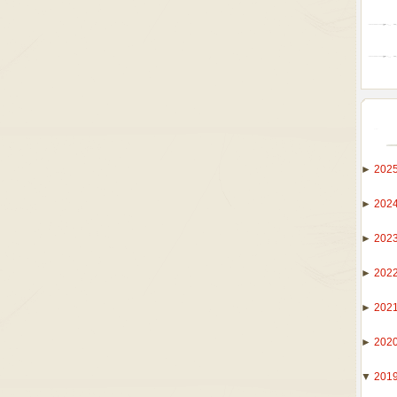
►
202
►
202
►
202
►
202
►
202
►
202
▼
201