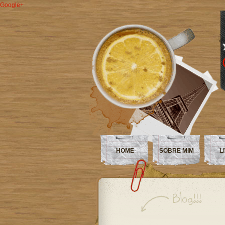
Google+
HOME
SOBRE MIM
L