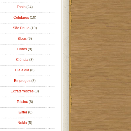
Thais
(24)
Celulares
(10)
São Paulo
(10)
Blogs
(9)
Livros
(9)
Ciência
(8)
Dia a dia
(8)
Empregos
(8)
Extraterrestres
(8)
Telsinc
(8)
Twitter
(6)
Nokia
(5)