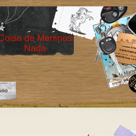
Coisa de Meninos
Nada
IVRO