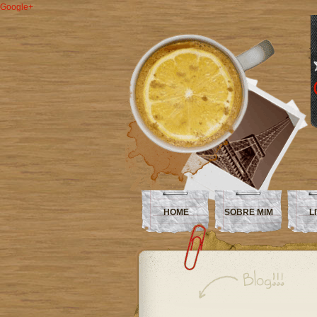
Google+
HOME
SOBRE MIM
L