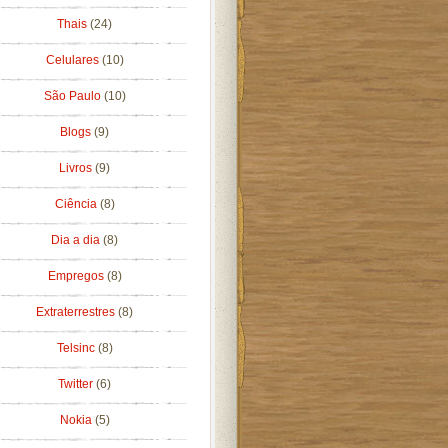
Thais
(24)
Celulares
(10)
São Paulo
(10)
Blogs
(9)
Livros
(9)
Ciência
(8)
Dia a dia
(8)
Empregos
(8)
Extraterrestres
(8)
Telsinc
(8)
Twitter
(6)
Nokia
(5)