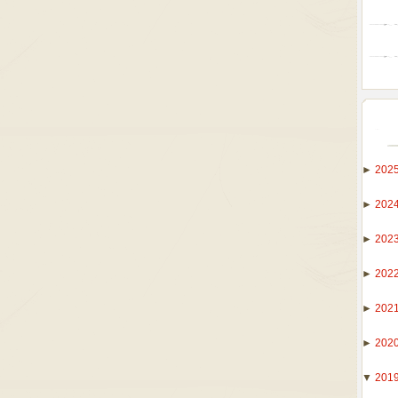
►
202
►
202
►
202
►
202
►
202
►
202
▼
201