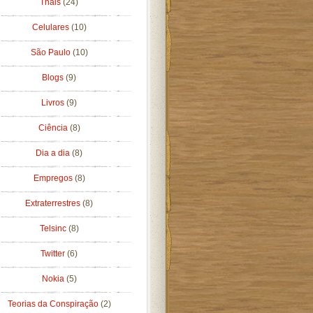
Thais
(24)
Celulares
(10)
São Paulo
(10)
Blogs
(9)
Livros
(9)
Ciência
(8)
Dia a dia
(8)
Empregos
(8)
Extraterrestres
(8)
Telsinc
(8)
Twitter
(6)
Nokia
(5)
Teorias da Conspiração
(2)