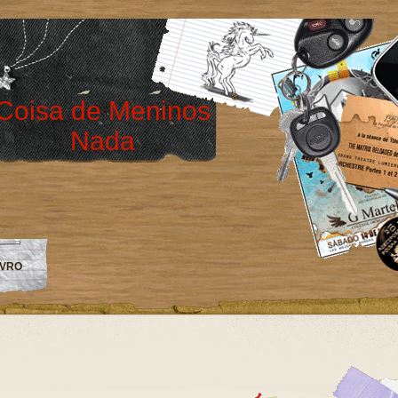
Coisa de Meninos
Nada
IVRO