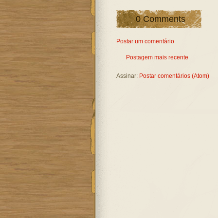
0 Comments
Postar um comentário
Postagem mais recente
Assinar:
Postar comentários (Atom)