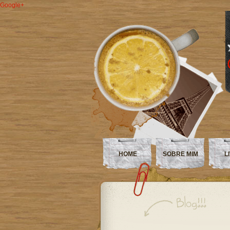
Google+
HOME
SOBRE MIM
L