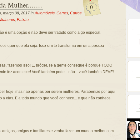
a Mulher........
0
a, março 08, 2017 in
Automóveis
,
Carros
,
Carros
Mulheres
,
Paixão
ão é uma opção e não deve ser tratado como algo especial.
ocê quer que ela seja. Isso sim te transforma em uma pessoa
osas, fazemos isso! E, bróder, se a gente consegue é porque TODO
nte fez acontecer! Você também pode... não... você também DEVE!
der hoje, mas não apenas por serem mulheres. Parabenize por aqui
so a elas. E a todo mundo que você conhece... e que não conhece
s amigos, amigas e familiares e venha fazer um mundo melhor com