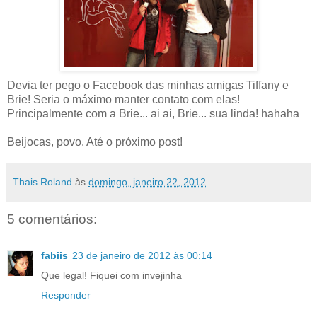
Devia ter pego o Facebook das minhas amigas Tiffany e
Brie! Seria o máximo manter contato com elas!
Principalmente com a Brie... ai ai, Brie... sua linda! hahaha
Beijocas, povo. Até o próximo post!
Thais Roland
às
domingo, janeiro 22, 2012
5 comentários:
fabiis
23 de janeiro de 2012 às 00:14
Que legal! Fiquei com invejinha
Responder