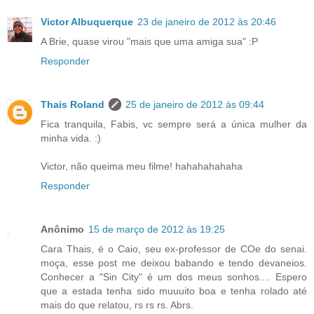
Victor Albuquerque
23 de janeiro de 2012 às 20:46
A Brie, quase virou "mais que uma amiga sua" :P
Responder
Thais Roland
25 de janeiro de 2012 às 09:44
Fica tranquila, Fabis, vc sempre será a única mulher da
minha vida. :)
Victor, não queima meu filme! hahahahahaha
Responder
Anônimo
15 de março de 2012 às 19:25
Cara Thais, é o Caio, seu ex-professor de COe do senai.
moça, esse post me deixou babando e tendo devaneios.
Conhecer a "Sin City" é um dos meus sonhos.... Espero
que a estada tenha sido muuuito boa e tenha rolado até
mais do que relatou, rs rs rs. Abrs.