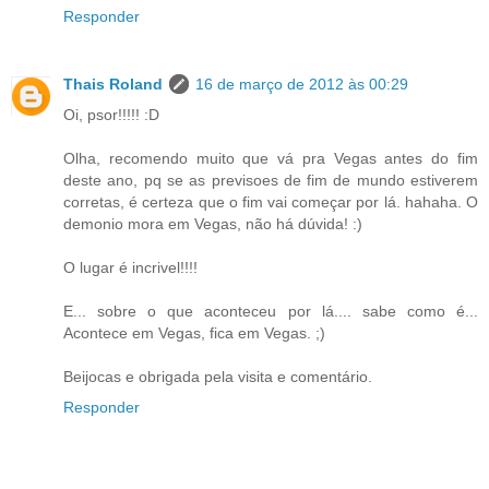
Responder
Thais Roland
16 de março de 2012 às 00:29
Oi, psor!!!!! :D
Olha, recomendo muito que vá pra Vegas antes do fim
deste ano, pq se as previsoes de fim de mundo estiverem
corretas, é certeza que o fim vai começar por lá. hahaha. O
demonio mora em Vegas, não há dúvida! :)
O lugar é incrivel!!!!
E... sobre o que aconteceu por lá.... sabe como é...
Acontece em Vegas, fica em Vegas. ;)
Beijocas e obrigada pela visita e comentário.
Responder