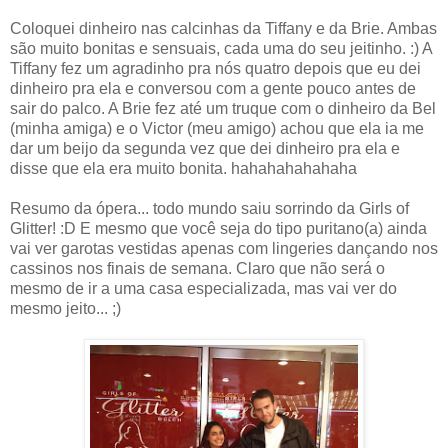
Coloquei dinheiro nas calcinhas da Tiffany e da Brie. Ambas
são muito bonitas e sensuais, cada uma do seu jeitinho. :) A
Tiffany fez um agradinho pra nós quatro depois que eu dei
dinheiro pra ela e conversou com a gente pouco antes de
sair do palco. A Brie fez até um truque com o dinheiro da Bel
(minha amiga) e o Victor (meu amigo) achou que ela ia me
dar um beijo da segunda vez que dei dinheiro pra ela e
disse que ela era muito bonita. hahahahahahaha
Resumo da ópera... todo mundo saiu sorrindo da Girls of
Glitter! :D E mesmo que você seja do tipo puritano(a) ainda
vai ver garotas vestidas apenas com lingeries dançando nos
cassinos nos finais de semana. Claro que não será o
mesmo de ir a uma casa especializada, mas vai ver do
mesmo jeito... ;)