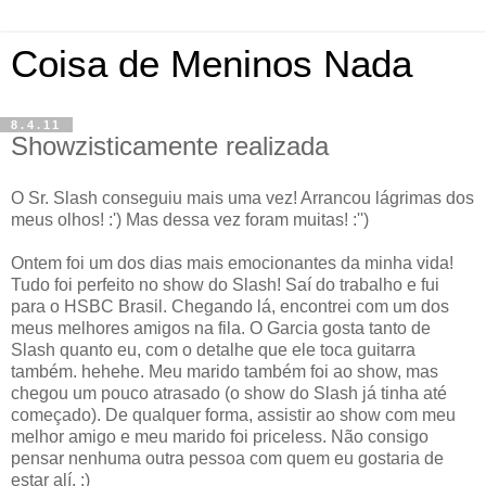
Coisa de Meninos Nada
8.4.11
Showzisticamente realizada
O Sr. Slash conseguiu mais uma vez! Arrancou lágrimas dos
meus olhos! :') Mas dessa vez foram muitas! :'')
Ontem foi um dos dias mais emocionantes da minha vida!
Tudo foi perfeito no show do Slash! Saí do trabalho e fui
para o HSBC Brasil. Chegando lá, encontrei com um dos
meus melhores amigos na fila. O Garcia gosta tanto de
Slash quanto eu, com o detalhe que ele toca guitarra
também. hehehe. Meu marido também foi ao show, mas
chegou um pouco atrasado (o show do Slash já tinha até
começado). De qualquer forma, assistir ao show com meu
melhor amigo e meu marido foi priceless. Não consigo
pensar nenhuma outra pessoa com quem eu gostaria de
estar alí. :)