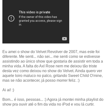
Eu amei o show do Velvet Revolver de 2007, mas este foi
diferente. Me senti... não sei... me senti como se estivesse
assistindo ao único show que gostaria de assistir em toda a
minha vida. A falta do Axl Rose nem me deixou tão triste
desta vez como deixou no show do Velvet. Ainda quero ver
aquele loiro maluco no palco, gritando Sweet Child O'mine,
mas se não acontecer, já posso morrer feliz. :)
Ai ai! :)
Bom... é isso, pessoas... :) Agora já montei minha playlist do
show pra ouvir até o fim da vida no iPod e vou lá curtir.