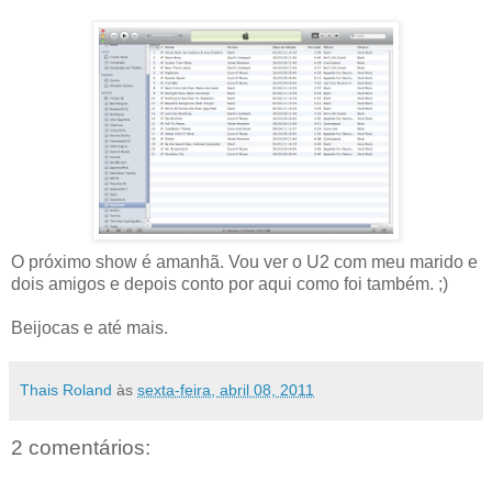
O próximo show é amanhã. Vou ver o U2 com meu marido e
dois amigos e depois conto por aqui como foi também. ;)
Beijocas e até mais.
Thais Roland
às
sexta-feira, abril 08, 2011
2 comentários: