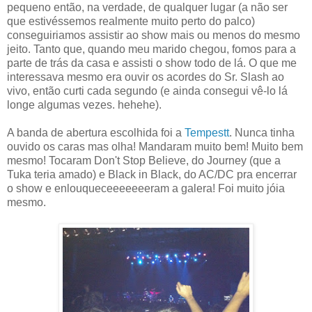
pequeno então, na verdade, de qualquer lugar (a não ser
que estivéssemos realmente muito perto do palco)
conseguiriamos assistir ao show mais ou menos do mesmo
jeito. Tanto que, quando meu marido chegou, fomos para a
parte de trás da casa e assisti o show todo de lá. O que me
interessava mesmo era ouvir os acordes do Sr. Slash ao
vivo, então curti cada segundo (e ainda consegui vê-lo lá
longe algumas vezes. hehehe).
A banda de abertura escolhida foi a
Tempestt
. Nunca tinha
ouvido os caras mas olha! Mandaram muito bem! Muito bem
mesmo! Tocaram Don't Stop Believe, do Journey (que a
Tuka teria amado) e Black in Black, do AC/DC pra encerrar
o show e enlouqueceeeeeeeram a galera! Foi muito jóia
mesmo.