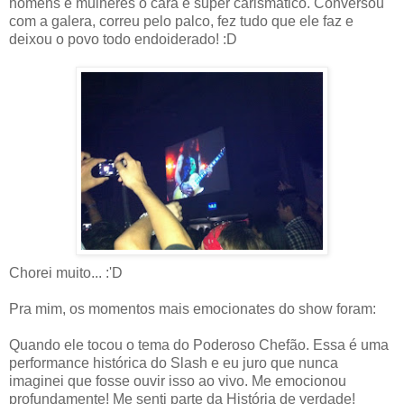
homens e mulheres o cara é super carismático. Conversou
com a galera, correu pelo palco, fez tudo que ele faz e
deixou o povo todo endoiderado! :D
Chorei muito... :'D
Pra mim, os momentos mais emocionates do show foram:
Quando ele tocou o tema do Poderoso Chefão. Essa é uma
performance histórica do Slash e eu juro que nunca
imaginei que fosse ouvir isso ao vivo. Me emocionou
profundamente! Me senti parte da História de verdade!