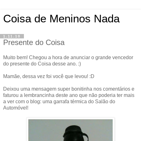
Coisa de Meninos Nada
1.11.10
Presente do Coisa
Muito bem! Chegou a hora de anunciar o grande vencedor
do presente do Coisa desse ano. :)
Mamãe, dessa vez foi você que levou! :D
Deixou uma mensagem super bonitinha nos comentários e
faturou a lembrancinha deste ano que não poderia ter mais
a ver com o blog: uma garrafa térmica do Salão do
Automóvel!