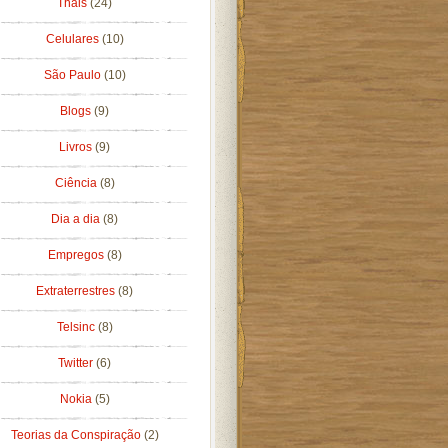
Thais
(24)
Celulares
(10)
São Paulo
(10)
Blogs
(9)
Livros
(9)
Ciência
(8)
Dia a dia
(8)
Empregos
(8)
Extraterrestres
(8)
Telsinc
(8)
Twitter
(6)
Nokia
(5)
Teorias da Conspiração
(2)