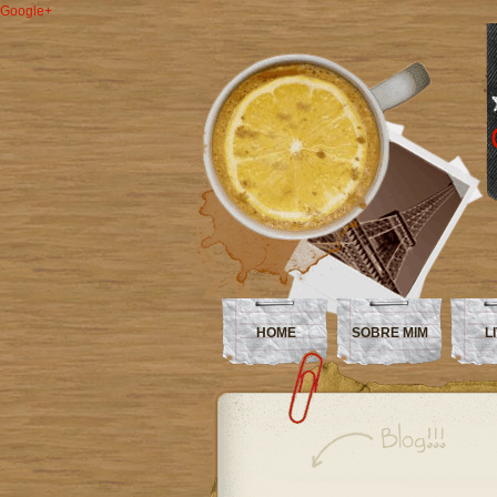
Google+
HOME
SOBRE MIM
L