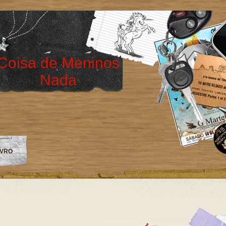
Coisa de Meninos
Nada
IVRO