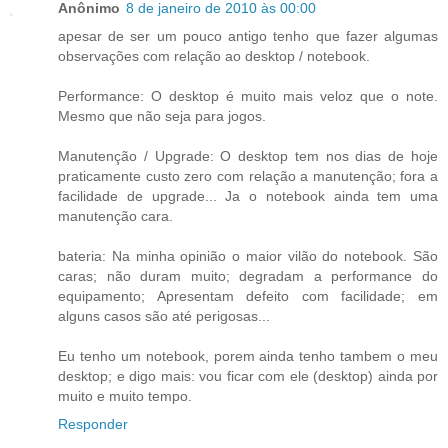
Anônimo
8 de janeiro de 2010 às 00:00
apesar de ser um pouco antigo tenho que fazer algumas
observações com relação ao desktop / notebook.
Performance: O desktop é muito mais veloz que o note.
Mesmo que não seja para jogos.
Manutenção / Upgrade: O desktop tem nos dias de hoje
praticamente custo zero com relação a manutenção; fora a
facilidade de upgrade... Ja o notebook ainda tem uma
manutenção cara.
bateria: Na minha opinião o maior vilão do notebook. São
caras; não duram muito; degradam a performance do
equipamento; Apresentam defeito com facilidade; em
alguns casos são até perigosas...
Eu tenho um notebook, porem ainda tenho tambem o meu
desktop; e digo mais: vou ficar com ele (desktop) ainda por
muito e muito tempo.
Responder