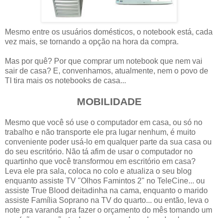
Mesmo entre os usuários domésticos, o notebook está, cada
vez mais, se tornando a opção na hora da compra.
Mas por quê? Por que comprar um notebook que nem vai
sair de casa? E, convenhamos, atualmente, nem o povo de
TI tira mais os notebooks de casa...
MOBILIDADE
Mesmo que você só use o computador em casa, ou só no
trabalho e não transporte ele pra lugar nenhum, é muito
conveniente poder usá-lo em qualquer parte da sua casa ou
do seu escritório. Não tá afim de usar o computador no
quartinho que você transformou em escritório em casa?
Leva ele pra sala, coloca no colo e atualiza o seu blog
enquanto assiste TV "Olhos Famintos 2" no TeleCine... ou
assiste True Blood deitadinha na cama, enquanto o marido
assiste Família Soprano na TV do quarto... ou então, leva o
note pra varanda pra fazer o orçamento do mês tomando um