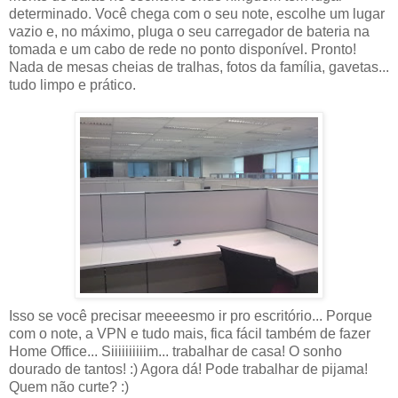
determinado. Você chega com o seu note, escolhe um lugar
vazio e, no máximo, pluga o seu carregador de bateria na
tomada e um cabo de rede no ponto disponível. Pronto!
Nada de mesas cheias de tralhas, fotos da família, gavetas...
tudo limpo e prático.
Isso se você precisar meeeesmo ir pro escritório... Porque
com o note, a VPN e tudo mais, fica fácil também de fazer
Home Office... Siiiiiiiiiim... trabalhar de casa! O sonho
dourado de tantos! :) Agora dá! Pode trabalhar de pijama!
Quem não curte? :)