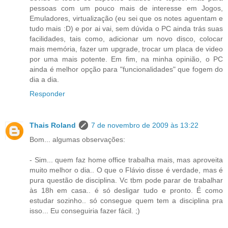
pessoas com um pouco mais de interesse em Jogos,
Emuladores, virtualização (eu sei que os notes aguentam e
tudo mais :D) e por ai vai, sem dúvida o PC ainda trás suas
facilidades, tais como, adicionar um novo disco, colocar
mais memória, fazer um upgrade, trocar um placa de video
por uma mais potente. Em fim, na minha opinião, o PC
ainda é melhor opção para "funcionalidades" que fogem do
dia a dia.
Responder
Thais Roland
7 de novembro de 2009 às 13:22
Bom... algumas observações:
- Sim... quem faz home office trabalha mais, mas aproveita
muito melhor o dia.. O que o Flávio disse é verdade, mas é
pura questão de disciplina. Vc tbm pode parar de trabalhar
às 18h em casa.. é só desligar tudo e pronto. É como
estudar sozinho.. só consegue quem tem a disciplina pra
isso... Eu conseguiria fazer fácil. ;)