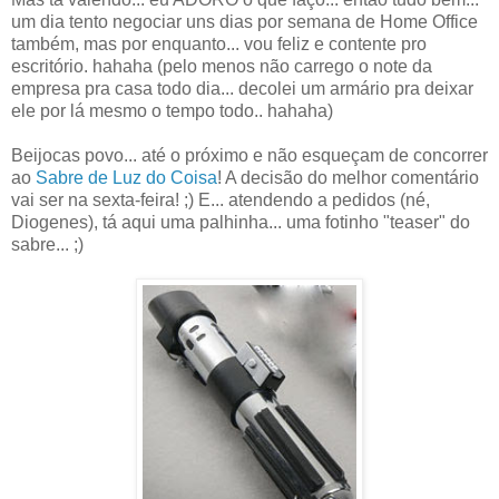
um dia tento negociar uns dias por semana de Home Office
também, mas por enquanto... vou feliz e contente pro
escritório. hahaha (pelo menos não carrego o note da
empresa pra casa todo dia... decolei um armário pra deixar
ele por lá mesmo o tempo todo.. hahaha)
Beijocas povo... até o próximo e não esqueçam de concorrer
ao
Sabre de Luz do Coisa
! A decisão do melhor comentário
vai ser na sexta-feira! ;) E... atendendo a pedidos (né,
Diogenes), tá aqui uma palhinha... uma fotinho "teaser" do
sabre... ;)