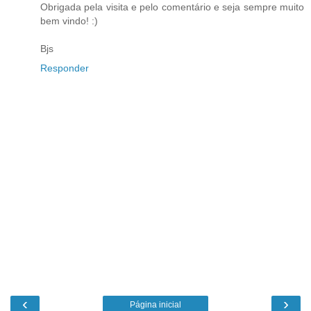
Obrigada pela visita e pelo comentário e seja sempre muito
bem vindo! :)
Bjs
Responder
‹
›
Página inicial