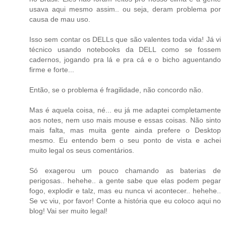
usava aqui mesmo assim.. ou seja, deram problema por
causa de mau uso.
Isso sem contar os DELLs que são valentes toda vida! Já vi
técnico usando notebooks da DELL como se fossem
cadernos, jogando pra lá e pra cá e o bicho aguentando
firme e forte...
Então, se o problema é fragilidade, não concordo não.
Mas é aquela coisa, né... eu já me adaptei completamente
aos notes, nem uso mais mouse e essas coisas. Não sinto
mais falta, mas muita gente ainda prefere o Desktop
mesmo. Eu entendo bem o seu ponto de vista e achei
muito legal os seus comentários.
Só exagerou um pouco chamando as baterias de
perigosas.. hehehe.. a gente sabe que elas podem pegar
fogo, explodir e talz, mas eu nunca vi acontecer.. hehehe..
Se vc viu, por favor! Conte a história que eu coloco aqui no
blog! Vai ser muito legal!