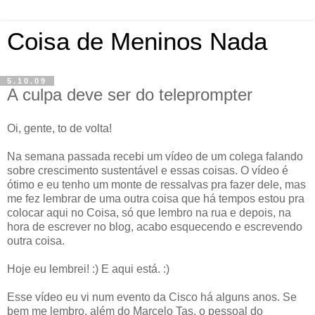
Coisa de Meninos Nada
5.10.09
A culpa deve ser do teleprompter
Oi, gente, to de volta!
Na semana passada recebi um vídeo de um colega falando
sobre crescimento sustentável e essas coisas. O vídeo é
ótimo e eu tenho um monte de ressalvas pra fazer dele, mas
me fez lembrar de uma outra coisa que há tempos estou pra
colocar aqui no Coisa, só que lembro na rua e depois, na
hora de escrever no blog, acabo esquecendo e escrevendo
outra coisa.
Hoje eu lembrei! :) E aqui está. :)
Esse vídeo eu vi num evento da Cisco há alguns anos. Se
bem me lembro, além do Marcelo Tas, o pessoal do