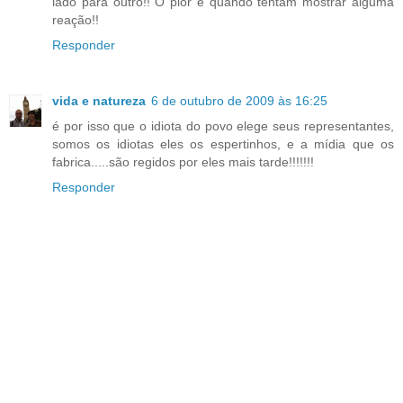
lado para outro!! O pior é quando tentam mostrar alguma
reação!!
Responder
vida e natureza
6 de outubro de 2009 às 16:25
é por isso que o idiota do povo elege seus representantes,
somos os idiotas eles os espertinhos, e a mídia que os
fabrica.....são regidos por eles mais tarde!!!!!!!
Responder