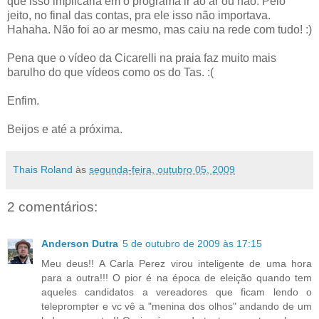
que isso implicaria em o programa ir ao ar ou não. Pelo
jeito, no final das contas, pra ele isso não importava.
Hahaha. Não foi ao ar mesmo, mas caiu na rede com tudo! :)
Pena que o vídeo da Cicarelli na praia faz muito mais
barulho do que vídeos como os do Tas. :(
Enfim.
Beijos e até a próxima.
Thais Roland
às
segunda-feira, outubro 05, 2009
2 comentários:
Anderson Dutra
5 de outubro de 2009 às 17:15
Meu deus!! A Carla Perez virou inteligente de uma hora
para a outra!!! O pior é na época de eleição quando tem
aqueles candidatos a vereadores que ficam lendo o
teleprompter e vc vê a "menina dos olhos" andando de um