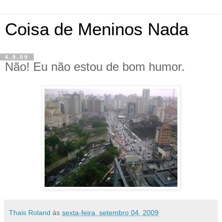
Coisa de Meninos Nada
4.9.09
Não! Eu não estou de bom humor.
Thais Roland
às
sexta-feira, setembro 04, 2009