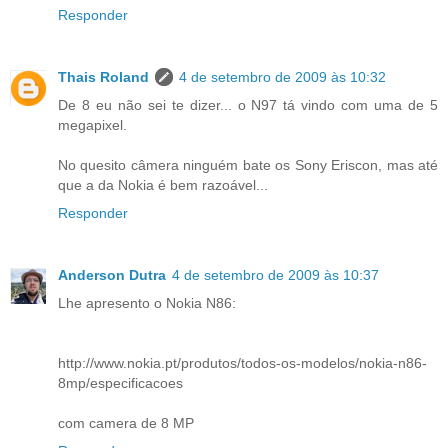
Responder
Thais Roland
4 de setembro de 2009 às 10:32
De 8 eu não sei te dizer... o N97 tá vindo com uma de 5
megapixel.
No quesito câmera ninguém bate os Sony Eriscon, mas até
que a da Nokia é bem razoável...
Responder
Anderson Dutra
4 de setembro de 2009 às 10:37
Lhe apresento o Nokia N86:
http://www.nokia.pt/produtos/todos-os-modelos/nokia-n86-
8mp/especificacoes
com camera de 8 MP