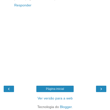
Responder
‹
›
Página inicial
Ver versão para a web
Tecnologia do
Blogger
.