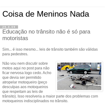
Coisa de Meninos Nada
29.4.09
Educação no trânsito não é só para
motoristas
Sim... é isso mesmo... leis de trânsito também são válidas
para pedestres.
Não vou nem discutir sobre
motos aqui no post para não
ficar nervosa logo cedo. Acho
que devia ser permitido
atropelar motoqueiro (peço
desculpas aos motoqueiros
que respeitam as leis de
trânsito). Isso resolveria a maior parte dos problemas com
motoqueiros indisciplinados no trânsito.