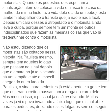
motoristas. Quando os pedestres desrespeitam a
sinalização, além de colocar a vida em risco (no caso da
mulher da minha história, a vida dela e a de um bebê), está
também atrapalhando o trânsito que já não é nada fácil.
Depois um cara desses é atropelado e o motorista ainda
leva a culpa, porque sempre tem um monte de outros
indisciplinados que fazem as mesmas coisas que vão lá
testemunhar contra o motorista.
Não estou dizendo que os
motoristas são coitados nessa
história. Na Paulista mesmo,
sempre tem aqueles idiotas
que passam no sinal depois
que o amarelho já ta piscando
há um tempão e até o imbecil
chegar do outro lado da
Paulista, o sinal para pedestres já está aberto e a gente tem
que esperar o cretino passar com a droga do carro dele.
Mas mesmo isso, o pessoal já está resolvendo. Muitas
vezes já vi o povo invadindo a faixa logo que o sinal abre
para os pedestres, deixando esses folgados sem conseguir