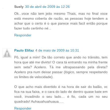
Suely
30 de abril de 2009 às 12:26
Ok...voce não tem jeito mesmo Thais, mas no final voce
está mesmo coberta de razão, as pessoas hoje tendem a
achar que o certo é o que parece mais facil então porque
fazer tudo certinho né...
Responder
Paulo Elifaz
4 de maio de 2009 às 10:31
Pô, igual a mim! De tão correto que ando no trânsito, tem
hora que até me divirto! O cara tá entrando na minha frente
sem seta? Acelero. Tá me ultrapassando pela direta?
Acelero pra num deixar passar (lógico, sempre respeitando
os limites de velocidade).
O que acho mais divertido é na hora de sair do balão, vc
fica na sua faixa, e o cara do lado de dentro quase bate em
você, invadindo o seu lado.... é fio, cada um no seu
quadrado! Auhauahuahuaua.....
Responder