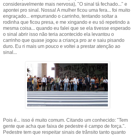
consideravelmente mais nervosa), "O sinal tá fechado..." e
apontei pro sinal. Nossa! A mulher ficou uma fera... foi muito
engraçado... empurrando o carrinho, tentando soltar a
rodinha que ficou presa, e me xingando e eu só repetindo a
mesma coisa... quando eu falei que se ela tivesse esperado
o sinal abrir isso não teria acontecido ela levantou o
carrinho que quase jogou a criança pro ar e saiu pisando
duro. Eu ri mais um pouco e voltei a prestar atenção ao
sinal...
Pois é... isso é muito comum. Citando um conhecido: "Tem
gente que acha que faixa de pedestre é campo de força.".
Pedestre tem que respeitar sinais de trânsito tanto quanto