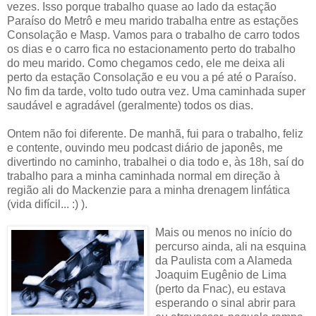
vezes. Isso porque trabalho quase ao lado da estação
Paraíso do Metrô e meu marido trabalha entre as estações
Consolação e Masp. Vamos para o trabalho de carro todos
os dias e o carro fica no estacionamento perto do trabalho
do meu marido. Como chegamos cedo, ele me deixa ali
perto da estação Consolação e eu vou a pé até o Paraíso.
No fim da tarde, volto tudo outra vez. Uma caminhada super
saudável e agradável (geralmente) todos os dias.
Ontem não foi diferente. De manhã, fui para o trabalho, feliz
e contente, ouvindo meu podcast diário de japonês, me
divertindo no caminho, trabalhei o dia todo e, às 18h, saí do
trabalho para a minha caminhada normal em direção à
região ali do Mackenzie para a minha drenagem linfática
(vida difícil... :) ).
Mais ou menos no início do
percurso ainda, ali na esquina
da Paulista com a Alameda
Joaquim Eugênio de Lima
(perto da Fnac), eu estava
esperando o sinal abrir para