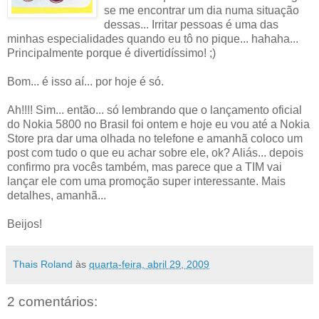
se me encontrar um dia numa situação
dessas... Irritar pessoas é uma das
minhas especialidades quando eu tô no pique... hahaha...
Principalmente porque é divertidíssimo! ;)
Bom... é isso aí... por hoje é só.
Ah!!!! Sim... então... só lembrando que o lançamento oficial
do Nokia 5800 no Brasil foi ontem e hoje eu vou até a Nokia
Store pra dar uma olhada no telefone e amanhã coloco um
post com tudo o que eu achar sobre ele, ok? Aliás... depois
confirmo pra vocês também, mas parece que a TIM vai
lançar ele com uma promoção super interessante. Mais
detalhes, amanhã...
Beijos!
Thais Roland
às
quarta-feira, abril 29, 2009
2 comentários: