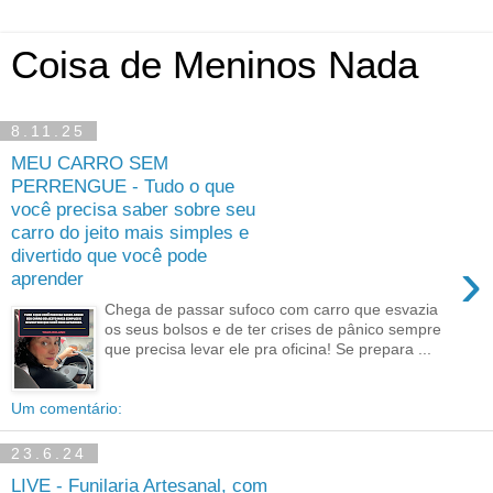
Coisa de Meninos Nada
8.11.25
MEU CARRO SEM
PERRENGUE - Tudo o que
você precisa saber sobre seu
carro do jeito mais simples e
divertido que você pode
›
aprender
Chega de passar sufoco com carro que esvazia
os seus bolsos e de ter crises de pânico sempre
que precisa levar ele pra oficina! Se prepara ...
Um comentário:
23.6.24
LIVE - Funilaria Artesanal, com