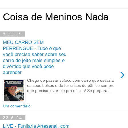
Coisa de Meninos Nada
8.11.25
MEU CARRO SEM
PERRENGUE - Tudo o que
você precisa saber sobre seu
carro do jeito mais simples e
divertido que você pode
›
aprender
Chega de passar sufoco com carro que esvazia
os seus bolsos e de ter crises de pânico sempre
que precisa levar ele pra oficina! Se prepara ...
Um comentário:
23.6.24
LIVE - Funilaria Artesanal, com