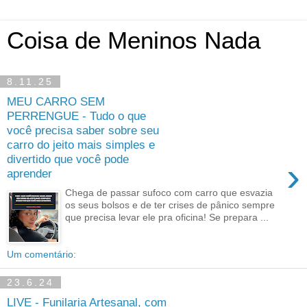
Coisa de Meninos Nada
8.11.25
MEU CARRO SEM
PERRENGUE - Tudo o que
você precisa saber sobre seu
carro do jeito mais simples e
divertido que você pode
›
aprender
Chega de passar sufoco com carro que esvazia
os seus bolsos e de ter crises de pânico sempre
que precisa levar ele pra oficina! Se prepara ...
Um comentário:
23.6.24
LIVE - Funilaria Artesanal, com