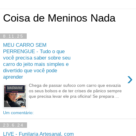
Coisa de Meninos Nada
8.11.25
MEU CARRO SEM
PERRENGUE - Tudo o que
você precisa saber sobre seu
carro do jeito mais simples e
divertido que você pode
›
aprender
Chega de passar sufoco com carro que esvazia
os seus bolsos e de ter crises de pânico sempre
que precisa levar ele pra oficina! Se prepara ...
Um comentário:
23.6.24
LIVE - Funilaria Artesanal, com