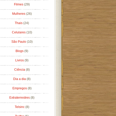
Filmes
(29)
Mulheres
(26)
Thais
(24)
Celulares
(10)
São Paulo
(10)
Blogs
(9)
Livros
(9)
Ciência
(8)
Dia a dia
(8)
Empregos
(8)
Extraterrestres
(8)
Telsinc
(8)