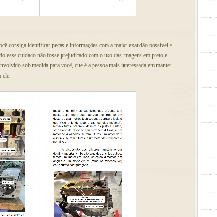
você consiga identificar peças e informações com a maior exatidão possível e
 todo esse cuidado não fosse prejudicado com o uso das imagens em preto e
senvolvido sob medida para você, que é a pessoa mais interessada em manter
 ele.