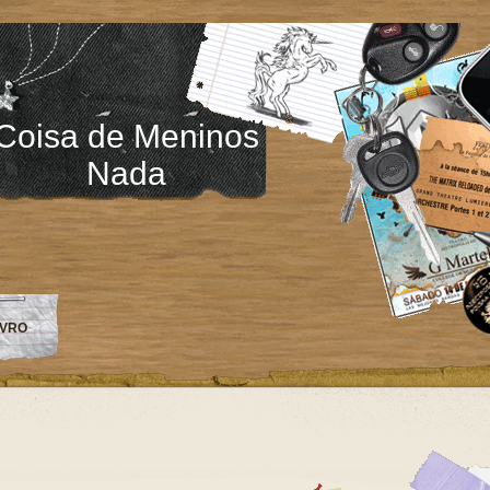
Coisa de Meninos
Nada
IVRO