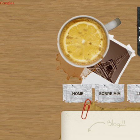
Google+
HOME
SOBRE MIM
L