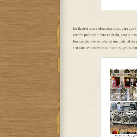
Eu ilustrei toda a obra com fotos, para que 
escolhi publicar o livro colorido, para que
branco, além de se tratar de um material de
seu carro em ordem e otimizar os gastos com