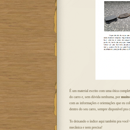
É um material escrito com uma ótica complet
do carro e, sem dúvida nenhuma, por
muito
com as informações e orientações que eu col
dentro do seu carro, sempre disponível pra c
To deixando o índice aqui também pra você 
mecânica e nem precisa!