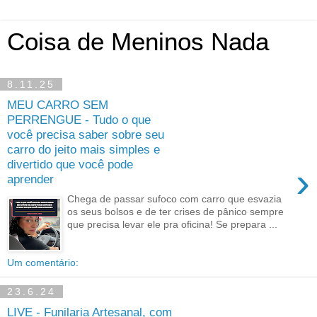
Coisa de Meninos Nada
8.11.25
MEU CARRO SEM
PERRENGUE - Tudo o que
você precisa saber sobre seu
carro do jeito mais simples e
divertido que você pode
›
aprender
Chega de passar sufoco com carro que esvazia
os seus bolsos e de ter crises de pânico sempre
que precisa levar ele pra oficina! Se prepara ...
Um comentário:
23.6.24
LIVE - Funilaria Artesanal, com