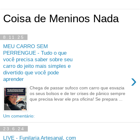
Coisa de Meninos Nada
8.11.25
MEU CARRO SEM
PERRENGUE - Tudo o que
você precisa saber sobre seu
carro do jeito mais simples e
divertido que você pode
›
aprender
Chega de passar sufoco com carro que esvazia
os seus bolsos e de ter crises de pânico sempre
que precisa levar ele pra oficina! Se prepara ...
Um comentário:
23.6.24
LIVE - Funilaria Artesanal, com