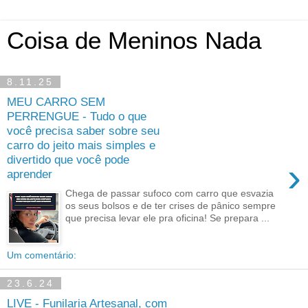
Coisa de Meninos Nada
8.11.25
MEU CARRO SEM
PERRENGUE - Tudo o que
você precisa saber sobre seu
carro do jeito mais simples e
divertido que você pode
›
aprender
Chega de passar sufoco com carro que esvazia
os seus bolsos e de ter crises de pânico sempre
que precisa levar ele pra oficina! Se prepara ...
Um comentário:
23.6.24
LIVE - Funilaria Artesanal, com