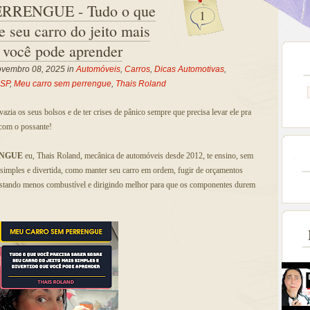
RENGUE - Tudo o que
1
e seu carro do jeito mais
e você pode aprender
vembro 08, 2025 in
Automóveis
,
Carros
,
Dicas Automotivas
,
SP
,
Meu carro sem perrengue
,
Thais Roland
azia os seus bolsos e de ter crises de pânico sempre que precisa levar ele pra
 com o possante!
ENGUE
eu, Thais Roland, mecânica de automóveis desde 2012, te ensino, sem
 simples e divertida, como manter seu carro em ordem, fugir de orçamentos
stando menos combustível e dirigindo melhor para que os componentes durem