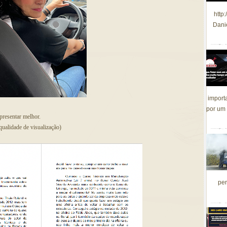
http
Dani
import
por um 
resentar melhor.
qualidade de visualização)
per