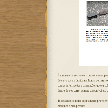
É um material escrito com uma ótica complet
do carro e, sem dúvida nenhuma, por
muito
com as informações e orientações que eu col
dentro do seu carro, sempre disponível pra c
To deixando o índice aqui também pra você 
mecânica e nem precisa!