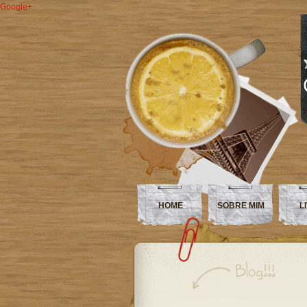
Google+
HOME
SOBRE MIM
L