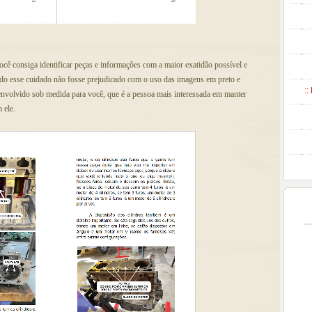
você consiga identificar peças e informações com a maior exatidão possível e
 todo esse cuidado não fosse prejudicado com o uso das imagens em preto e
::
senvolvido sob medida para você, que é a pessoa mais interessada em manter
 ele.