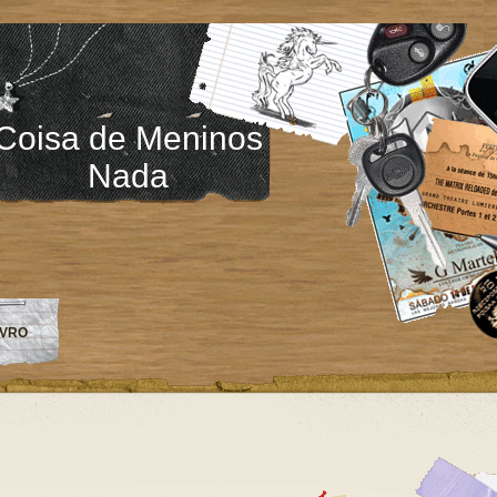
Coisa de Meninos
Nada
IVRO