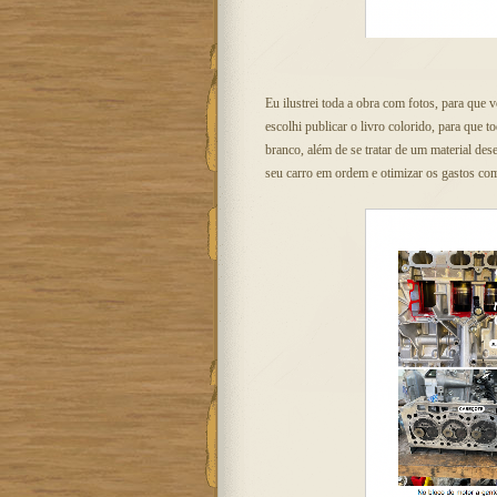
Eu ilustrei toda a obra com fotos, para que 
escolhi publicar o livro colorido, para que
branco, além de se tratar de um material de
seu carro em ordem e otimizar os gastos com