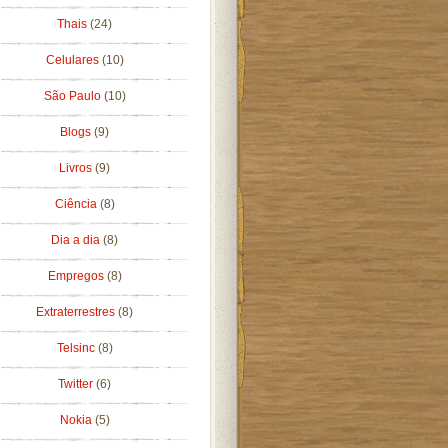
Thais
(24)
Celulares
(10)
São Paulo
(10)
Blogs
(9)
Livros
(9)
Ciência
(8)
Dia a dia
(8)
Empregos
(8)
Extraterrestres
(8)
Telsinc
(8)
Twitter
(6)
Nokia
(5)