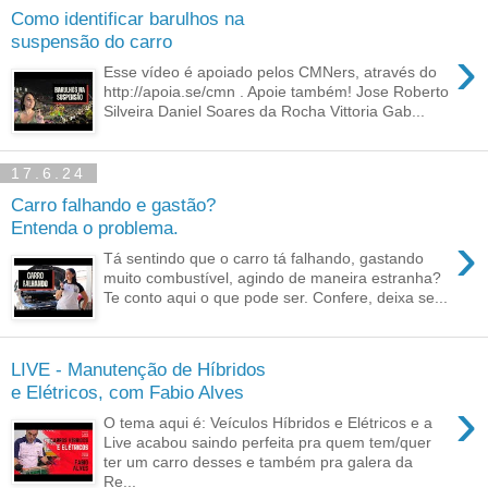
Como identificar barulhos na
suspensão do carro
›
Esse vídeo é apoiado pelos CMNers, através do
http://apoia.se/cmn . Apoie também! Jose Roberto
Silveira Daniel Soares da Rocha Vittoria Gab...
17.6.24
Carro falhando e gastão?
Entenda o problema.
›
Tá sentindo que o carro tá falhando, gastando
muito combustível, agindo de maneira estranha?
Te conto aqui o que pode ser. Confere, deixa se...
LIVE - Manutenção de Híbridos
e Elétricos, com Fabio Alves
›
O tema aqui é: Veículos Híbridos e Elétricos e a
Live acabou saindo perfeita pra quem tem/quer
ter um carro desses e também pra galera da
Re...