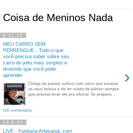
Coisa de Meninos Nada
8.11.25
MEU CARRO SEM
PERRENGUE - Tudo o que
você precisa saber sobre seu
carro do jeito mais simples e
divertido que você pode
›
aprender
Chega de passar sufoco com carro que esvazia
os seus bolsos e de ter crises de pânico sempre
que precisa levar ele pra oficina! Se prepara ...
Um comentário:
23.6.24
LIVE - Funilaria Artesanal, com