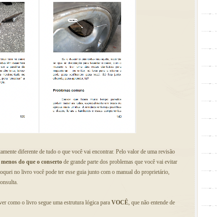
amente diferente de tudo o que você vai encontrar. Pelo valor de uma revisão
 menos do que o conserto
de grande parte dos problemas que você vai evitar
oquei no livro você pode ter esse guia junto com o manual do proprietário,
onsulta.
ver como o livro segue uma estrutura lógica para
VOCÊ
, que não entende de