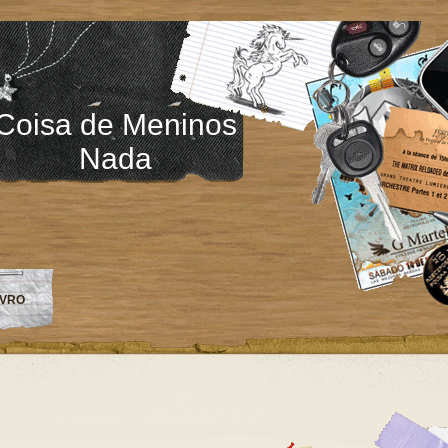
Coisa de Meninos
Nada
IVRO