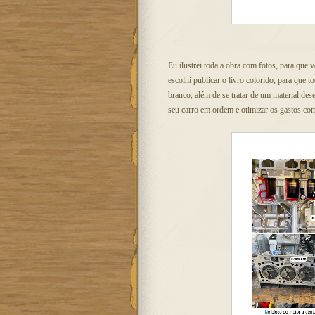
Eu ilustrei toda a obra com fotos, para que 
escolhi publicar o livro colorido, para que
branco, além de se tratar de um material de
seu carro em ordem e otimizar os gastos com