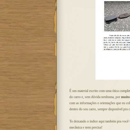
É um material escrito com uma ótica complet
do carro e, sem dúvida nenhuma, por
muito
com as informações e orientações que eu col
dentro do seu carro, sempre disponível pra c
To deixando o índice aqui também pra você 
mecânica e nem precisa!