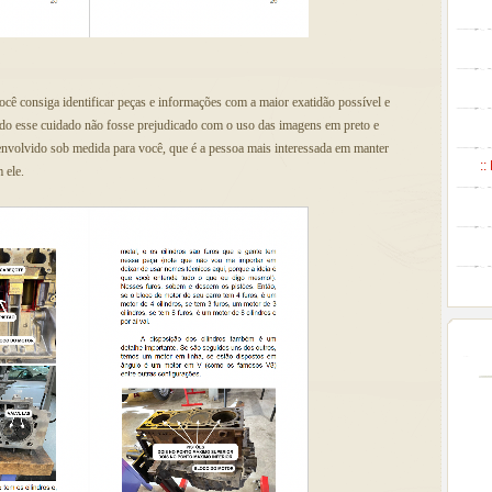
você consiga identificar peças e informações com a maior exatidão possível e
 todo esse cuidado não fosse prejudicado com o uso das imagens em preto e
senvolvido sob medida para você, que é a pessoa mais interessada em manter
::
 ele.