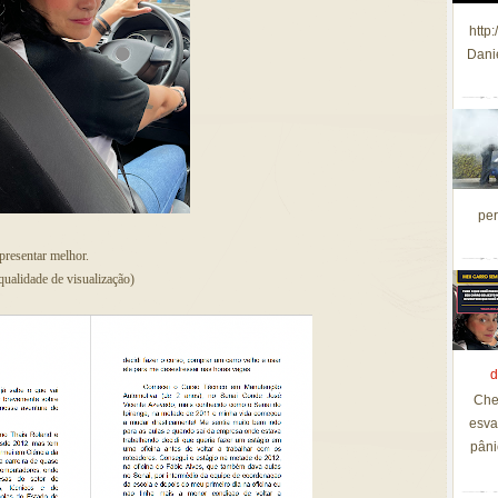
http
Dani
per
resentar melhor.
qualidade de visualização)
d
Che
esva
pâni