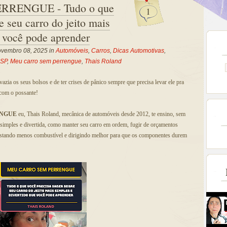
RENGUE - Tudo o que
1
e seu carro do jeito mais
e você pode aprender
vembro 08, 2025 in
Automóveis
,
Carros
,
Dicas Automotivas
,
SP
,
Meu carro sem perrengue
,
Thais Roland
azia os seus bolsos e de ter crises de pânico sempre que precisa levar ele pra
 com o possante!
ENGUE
eu, Thais Roland, mecânica de automóveis desde 2012, te ensino, sem
 simples e divertida, como manter seu carro em ordem, fugir de orçamentos
stando menos combustível e dirigindo melhor para que os componentes durem