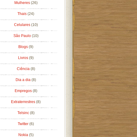
Mulheres
(26)
Thais
(24)
Celulares
(10)
São Paulo
(10)
Blogs
(9)
Livros
(9)
Ciência
(8)
Dia a dia
(8)
Empregos
(8)
Extraterrestres
(8)
Telsinc
(8)
Twitter
(6)
Nokia
(5)