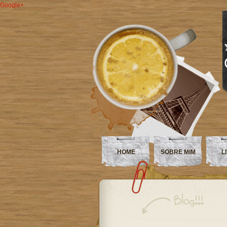
Google+
HOME
SOBRE MIM
L