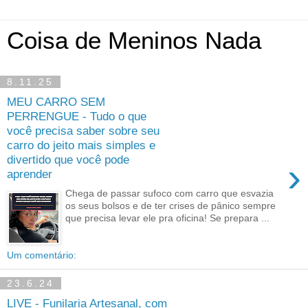
Coisa de Meninos Nada
8.11.25
MEU CARRO SEM
PERRENGUE - Tudo o que
você precisa saber sobre seu
carro do jeito mais simples e
divertido que você pode
›
aprender
Chega de passar sufoco com carro que esvazia
os seus bolsos e de ter crises de pânico sempre
que precisa levar ele pra oficina! Se prepara ...
Um comentário:
23.6.24
LIVE - Funilaria Artesanal, com