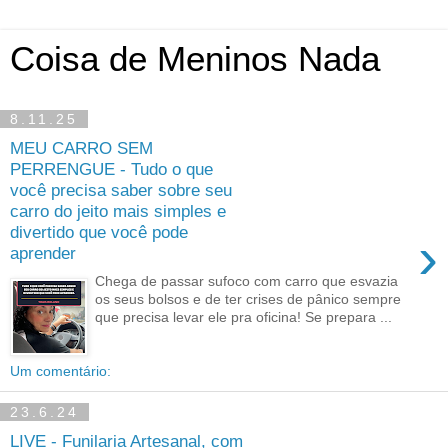
Coisa de Meninos Nada
8.11.25
MEU CARRO SEM
PERRENGUE - Tudo o que
você precisa saber sobre seu
carro do jeito mais simples e
divertido que você pode
›
aprender
Chega de passar sufoco com carro que esvazia
os seus bolsos e de ter crises de pânico sempre
que precisa levar ele pra oficina! Se prepara ...
Um comentário:
23.6.24
LIVE - Funilaria Artesanal, com