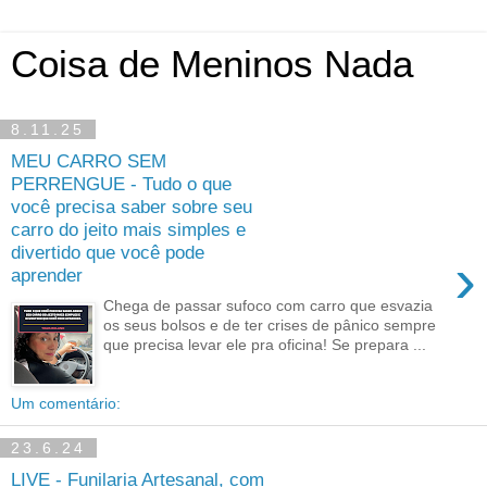
Coisa de Meninos Nada
8.11.25
MEU CARRO SEM
PERRENGUE - Tudo o que
você precisa saber sobre seu
carro do jeito mais simples e
divertido que você pode
›
aprender
Chega de passar sufoco com carro que esvazia
os seus bolsos e de ter crises de pânico sempre
que precisa levar ele pra oficina! Se prepara ...
Um comentário:
23.6.24
LIVE - Funilaria Artesanal, com