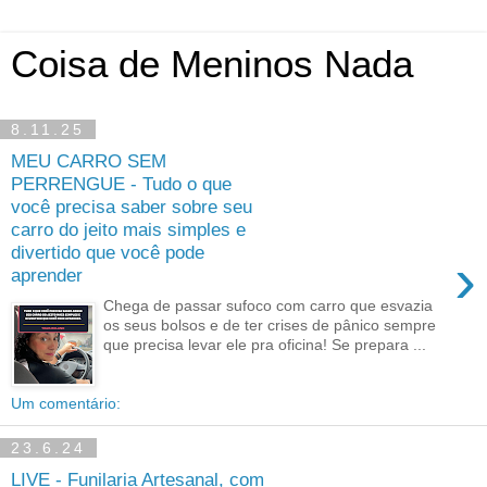
Coisa de Meninos Nada
8.11.25
MEU CARRO SEM
PERRENGUE - Tudo o que
você precisa saber sobre seu
carro do jeito mais simples e
divertido que você pode
›
aprender
Chega de passar sufoco com carro que esvazia
os seus bolsos e de ter crises de pânico sempre
que precisa levar ele pra oficina! Se prepara ...
Um comentário:
23.6.24
LIVE - Funilaria Artesanal, com