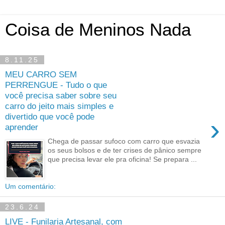
Coisa de Meninos Nada
8.11.25
MEU CARRO SEM
PERRENGUE - Tudo o que
você precisa saber sobre seu
carro do jeito mais simples e
divertido que você pode
›
aprender
Chega de passar sufoco com carro que esvazia
os seus bolsos e de ter crises de pânico sempre
que precisa levar ele pra oficina! Se prepara ...
Um comentário:
23.6.24
LIVE - Funilaria Artesanal, com