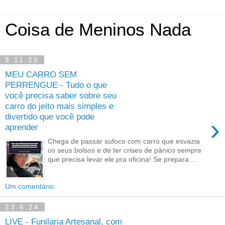
Coisa de Meninos Nada
8.11.25
MEU CARRO SEM
PERRENGUE - Tudo o que
você precisa saber sobre seu
carro do jeito mais simples e
divertido que você pode
›
aprender
Chega de passar sufoco com carro que esvazia
os seus bolsos e de ter crises de pânico sempre
que precisa levar ele pra oficina! Se prepara ...
Um comentário:
23.6.24
LIVE - Funilaria Artesanal, com