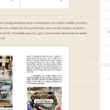
você consiga identificar peças e informações com a maior exatidão possível e
 todo esse cuidado não fosse prejudicado com o uso das imagens em preto e
::
senvolvido sob medida para você, que é a pessoa mais interessada em manter
 ele.