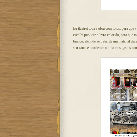
Eu ilustrei toda a obra com fotos, para que 
escolhi publicar o livro colorido, para que
branco, além de se tratar de um material de
seu carro em ordem e otimizar os gastos com