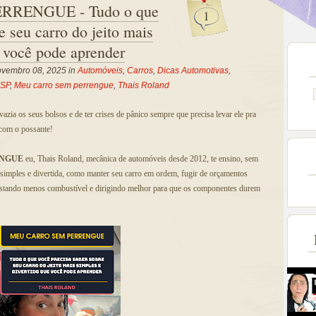
RENGUE - Tudo o que
1
e seu carro do jeito mais
e você pode aprender
vembro 08, 2025 in
Automóveis
,
Carros
,
Dicas Automotivas
,
SP
,
Meu carro sem perrengue
,
Thais Roland
azia os seus bolsos e de ter crises de pânico sempre que precisa levar ele pra
 com o possante!
ENGUE
eu, Thais Roland, mecânica de automóveis desde 2012, te ensino, sem
 simples e divertida, como manter seu carro em ordem, fugir de orçamentos
stando menos combustível e dirigindo melhor para que os componentes durem