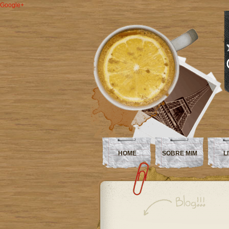
Google+
HOME
SOBRE MIM
L