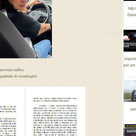
http
Dani
import
por um 
resentar melhor.
qualidade de visualização)
per