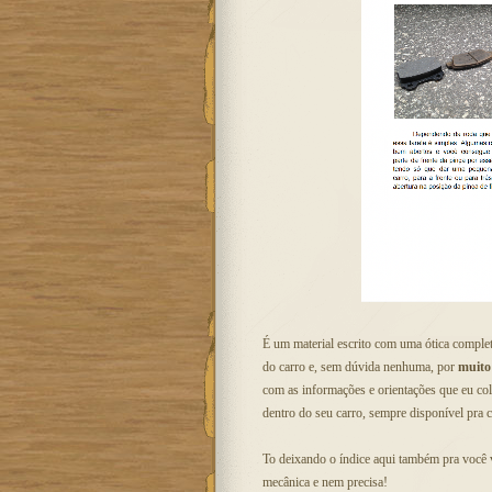
É um material escrito com uma ótica complet
do carro e, sem dúvida nenhuma, por
muito
com as informações e orientações que eu col
dentro do seu carro, sempre disponível pra c
To deixando o índice aqui também pra você 
mecânica e nem precisa!