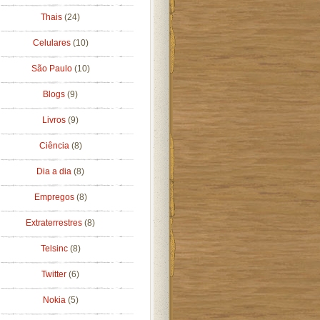
Thais
(24)
Celulares
(10)
São Paulo
(10)
Blogs
(9)
Livros
(9)
Ciência
(8)
Dia a dia
(8)
Empregos
(8)
Extraterrestres
(8)
Telsinc
(8)
Twitter
(6)
Nokia
(5)