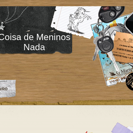
Coisa de Meninos
Nada
IVRO