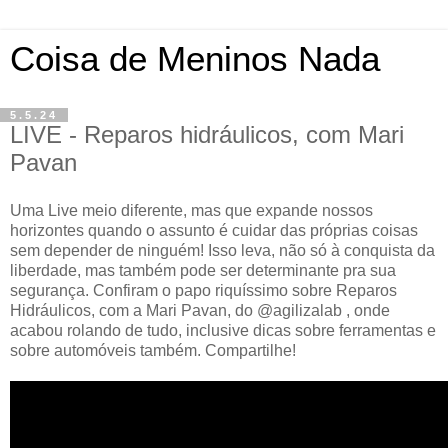
Coisa de Meninos Nada
5.5.24
LIVE - Reparos hidráulicos, com Mari
Pavan
Uma Live meio diferente, mas que expande nossos
horizontes quando o assunto é cuidar das próprias coisas
sem depender de ninguém! Isso leva, não só à conquista da
liberdade, mas também pode ser determinante pra sua
segurança. Confiram o papo riquíssimo sobre Reparos
Hidráulicos, com a Mari Pavan, do @agilizalab , onde
acabou rolando de tudo, inclusive dicas sobre ferramentas e
sobre automóveis também. Compartilhe!