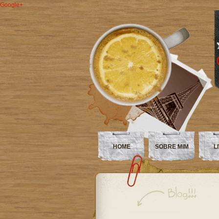
Google+
HOME
SOBRE MIM
L