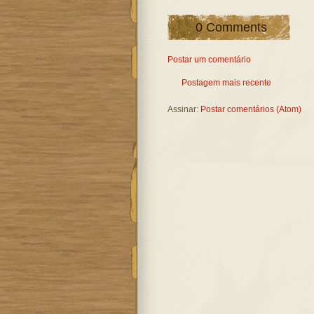
0 Comments
Postar um comentário
Postagem mais recente
Assinar:
Postar comentários (Atom)