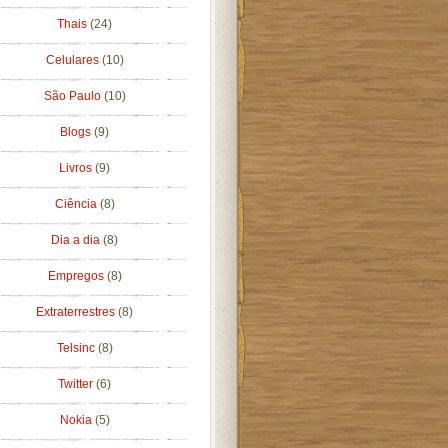
Thais
(24)
Celulares
(10)
São Paulo
(10)
Blogs
(9)
Livros
(9)
Ciência
(8)
Dia a dia
(8)
Empregos
(8)
Extraterrestres
(8)
Telsinc
(8)
Twitter
(6)
Nokia
(5)