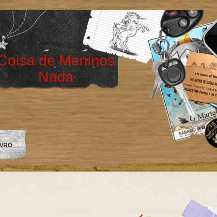
Coisa de Meninos
Nada
IVRO