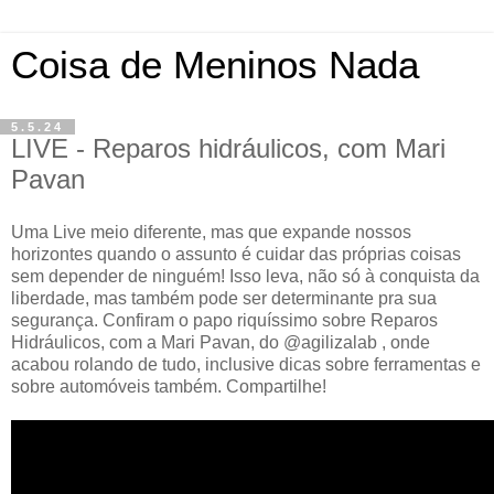
Coisa de Meninos Nada
5.5.24
LIVE - Reparos hidráulicos, com Mari
Pavan
Uma Live meio diferente, mas que expande nossos
horizontes quando o assunto é cuidar das próprias coisas
sem depender de ninguém! Isso leva, não só à conquista da
liberdade, mas também pode ser determinante pra sua
segurança. Confiram o papo riquíssimo sobre Reparos
Hidráulicos, com a Mari Pavan, do @agilizalab , onde
acabou rolando de tudo, inclusive dicas sobre ferramentas e
sobre automóveis também. Compartilhe!