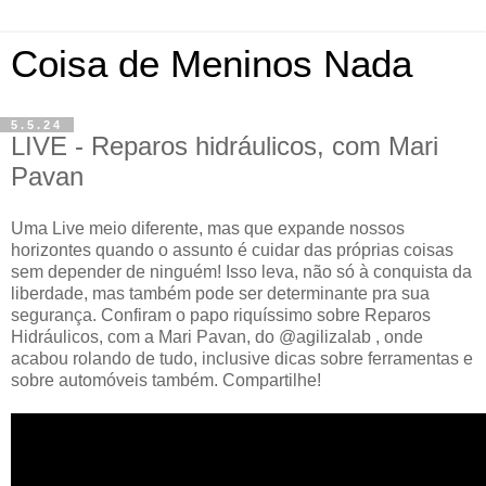
Coisa de Meninos Nada
5.5.24
LIVE - Reparos hidráulicos, com Mari
Pavan
Uma Live meio diferente, mas que expande nossos
horizontes quando o assunto é cuidar das próprias coisas
sem depender de ninguém! Isso leva, não só à conquista da
liberdade, mas também pode ser determinante pra sua
segurança. Confiram o papo riquíssimo sobre Reparos
Hidráulicos, com a Mari Pavan, do @agilizalab , onde
acabou rolando de tudo, inclusive dicas sobre ferramentas e
sobre automóveis também. Compartilhe!