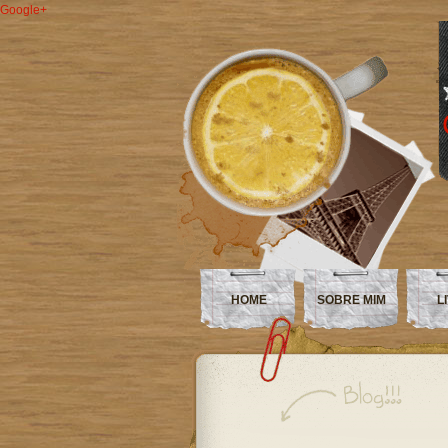
Google+
HOME
SOBRE MIM
L