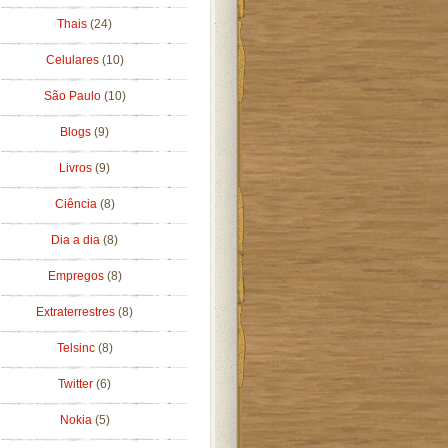
Thais
(24)
Celulares
(10)
São Paulo
(10)
Blogs
(9)
Livros
(9)
Ciência
(8)
Dia a dia
(8)
Empregos
(8)
Extraterrestres
(8)
Telsinc
(8)
Twitter
(6)
Nokia
(5)