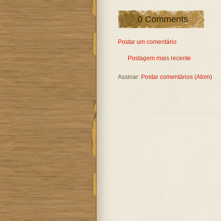
0 Comments
Postar um comentário
Postagem mais recente
Assinar:
Postar comentários (Atom)