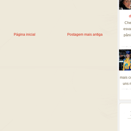
d
Che
esva
Página inicial
Postagem mais antiga
pâni
mais c
uns m