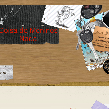
Coisa de Meninos
Nada
IVRO