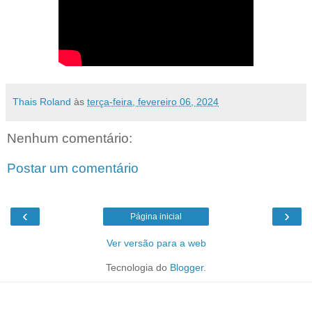
Thais Roland
às
terça-feira, fevereiro 06, 2024
Nenhum comentário:
Postar um comentário
‹
›
Página inicial
Ver versão para a web
Tecnologia do
Blogger
.