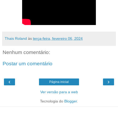
Thais Roland
às
terça-feira, fevereiro 06, 2024
Nenhum comentário:
Postar um comentário
‹
›
Página inicial
Ver versão para a web
Tecnologia do
Blogger
.