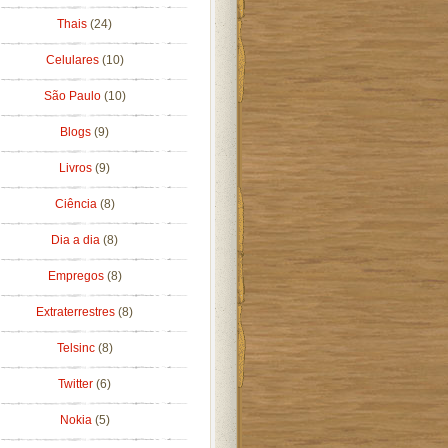
Thais
(24)
Celulares
(10)
São Paulo
(10)
Blogs
(9)
Livros
(9)
Ciência
(8)
Dia a dia
(8)
Empregos
(8)
Extraterrestres
(8)
Telsinc
(8)
Twitter
(6)
Nokia
(5)