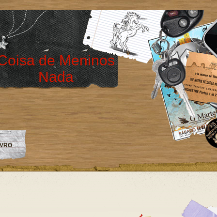
Coisa de Meninos
Nada
IVRO