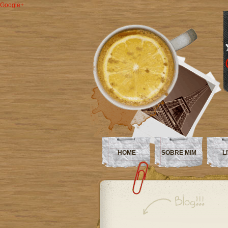
Google+
HOME
SOBRE MIM
L