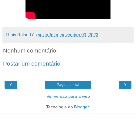
Thais Roland
às
sexta-feira, novembro 03, 2023
Nenhum comentário:
Postar um comentário
‹
›
Página inicial
Ver versão para a web
Tecnologia do
Blogger
.