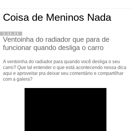
Coisa de Meninos Nada
3.11.23
Ventoinha do radiador que para de
funcionar quando desliga o carro
A ventoinha do radiador para quando você desliga o seu
carro? Que tal entender o que está acontecendo nessa dica
aqui e aproveitar pra deixar seu comentário e compartilhar
com a galera?