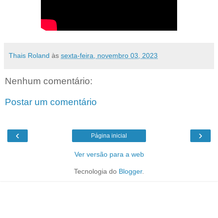
Thais Roland
às
sexta-feira, novembro 03, 2023
Nenhum comentário:
Postar um comentário
‹
›
Página inicial
Ver versão para a web
Tecnologia do
Blogger
.