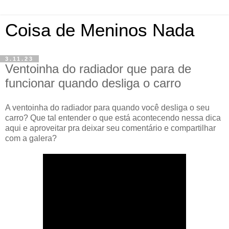
Coisa de Meninos Nada
3.11.23
Ventoinha do radiador que para de
funcionar quando desliga o carro
A ventoinha do radiador para quando você desliga o seu
carro? Que tal entender o que está acontecendo nessa dica
aqui e aproveitar pra deixar seu comentário e compartilhar
com a galera?