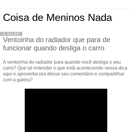
Coisa de Meninos Nada
3.11.23
Ventoinha do radiador que para de
funcionar quando desliga o carro
A ventoinha do radiador para quando você desliga o seu
carro? Que tal entender o que está acontecendo nessa dica
aqui e aproveitar pra deixar seu comentário e compartilhar
com a galera?