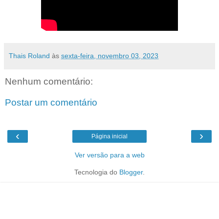
Thais Roland
às
sexta-feira, novembro 03, 2023
Nenhum comentário:
Postar um comentário
‹
›
Página inicial
Ver versão para a web
Tecnologia do
Blogger
.