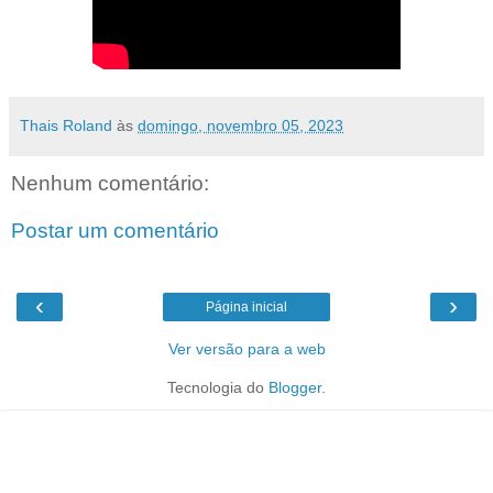
Thais Roland
às
domingo, novembro 05, 2023
Nenhum comentário:
Postar um comentário
‹
›
Página inicial
Ver versão para a web
Tecnologia do
Blogger
.