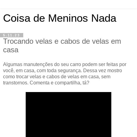
Coisa de Meninos Nada
5.11.23
Trocando velas e cabos de velas em
casa
Algumas manutenções do seu carro podem ser feitas por
você, em casa, com toda segurança. Dessa vez mostro
como trocar velas e cabos de velas em casa, sem
transtornos. Comenta e compartilha, tá?