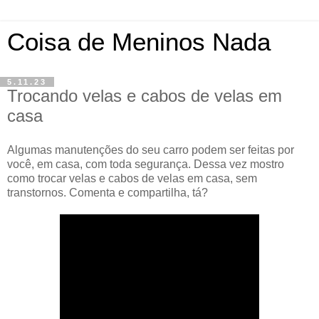
Coisa de Meninos Nada
5.11.23
Trocando velas e cabos de velas em
casa
Algumas manutenções do seu carro podem ser feitas por
você, em casa, com toda segurança. Dessa vez mostro
como trocar velas e cabos de velas em casa, sem
transtornos. Comenta e compartilha, tá?