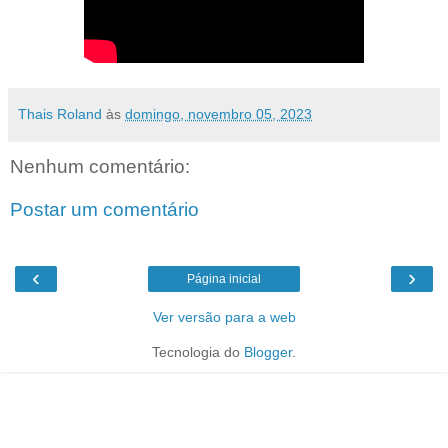
Thais Roland
às
domingo, novembro 05, 2023
Nenhum comentário:
Postar um comentário
‹
›
Página inicial
Ver versão para a web
Tecnologia do
Blogger
.