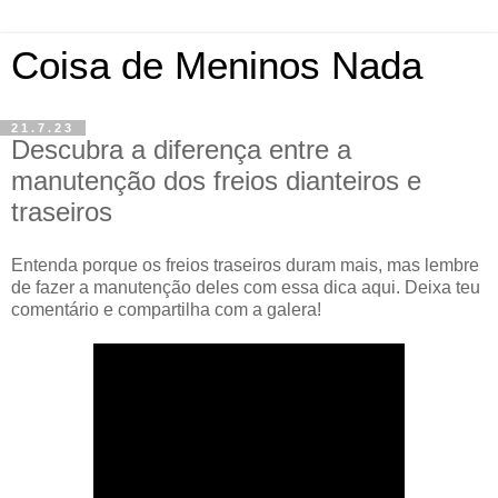
Coisa de Meninos Nada
21.7.23
Descubra a diferença entre a
manutenção dos freios dianteiros e
traseiros
Entenda porque os freios traseiros duram mais, mas lembre
de fazer a manutenção deles com essa dica aqui. Deixa teu
comentário e compartilha com a galera!