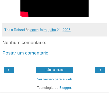
Thais Roland
às
sexta-feira, julho 21, 2023
Nenhum comentário:
Postar um comentário
‹
›
Página inicial
Ver versão para a web
Tecnologia do
Blogger
.