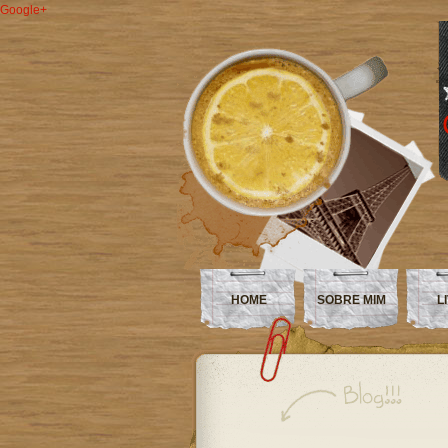
Google+
HOME
SOBRE MIM
L