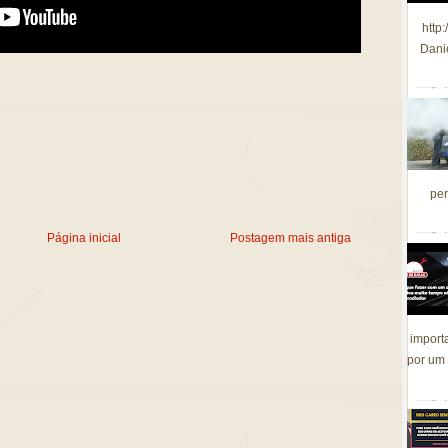
http
Dani
per
Página inicial
Postagem mais antiga
import
por um 