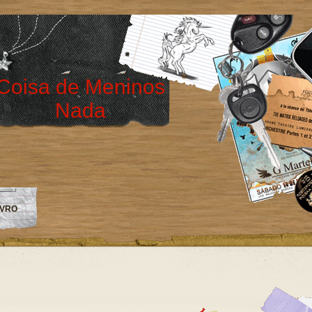
Coisa de Meninos
Nada
IVRO