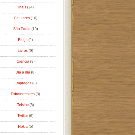
Thais
(24)
Celulares
(10)
São Paulo
(10)
Blogs
(9)
Livros
(9)
Ciência
(8)
Dia a dia
(8)
Empregos
(8)
Extraterrestres
(8)
Telsinc
(8)
Twitter
(6)
Nokia
(5)