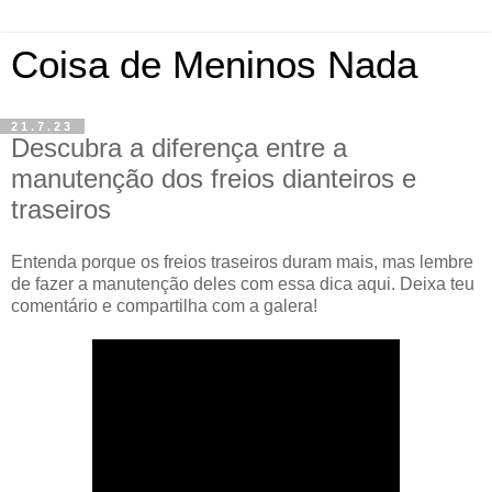
Coisa de Meninos Nada
21.7.23
Descubra a diferença entre a
manutenção dos freios dianteiros e
traseiros
Entenda porque os freios traseiros duram mais, mas lembre
de fazer a manutenção deles com essa dica aqui. Deixa teu
comentário e compartilha com a galera!