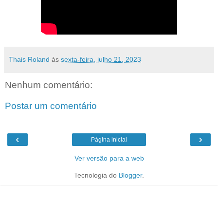
Thais Roland
às
sexta-feira, julho 21, 2023
Nenhum comentário:
Postar um comentário
‹
›
Página inicial
Ver versão para a web
Tecnologia do
Blogger
.