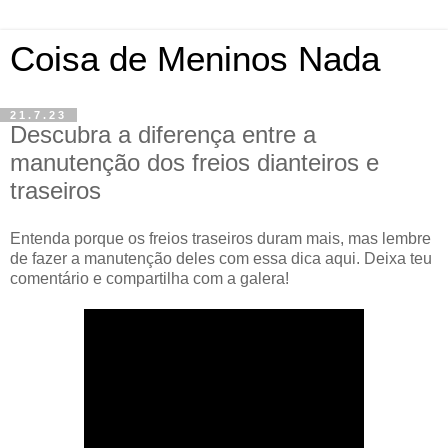
Coisa de Meninos Nada
21.7.23
Descubra a diferença entre a
manutenção dos freios dianteiros e
traseiros
Entenda porque os freios traseiros duram mais, mas lembre
de fazer a manutenção deles com essa dica aqui. Deixa teu
comentário e compartilha com a galera!