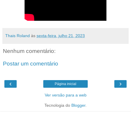
Thais Roland
às
sexta-feira, julho 21, 2023
Nenhum comentário:
Postar um comentário
‹
›
Página inicial
Ver versão para a web
Tecnologia do
Blogger
.