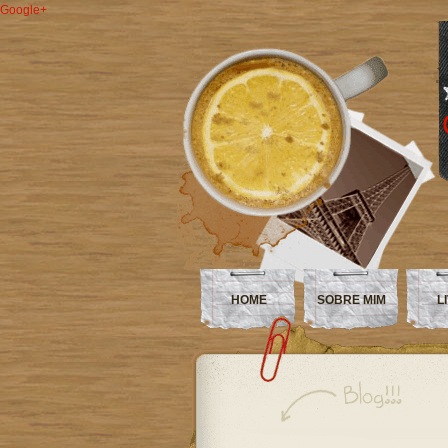
Google+
HOME
SOBRE MIM
L