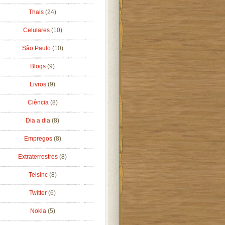
Thais
(24)
Celulares
(10)
São Paulo
(10)
Blogs
(9)
Livros
(9)
Ciência
(8)
Dia a dia
(8)
Empregos
(8)
Extraterrestres
(8)
Telsinc
(8)
Twitter
(6)
Nokia
(5)