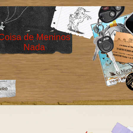
Coisa de Meninos
Nada
IVRO