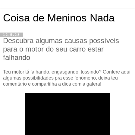
Coisa de Meninos Nada
12.5.23
Descubra algumas causas possíveis
para o motor do seu carro estar
falhando
Teu motor tá falhando, engasgando, tossindo? Confere aqui
algumas possibilidades pra esse fenômeno, deixa teu
comentário e compartilha a dica com a galera!