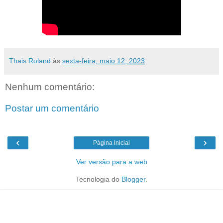
Thais Roland
às
sexta-feira, maio 12, 2023
Nenhum comentário:
Postar um comentário
‹
›
Página inicial
Ver versão para a web
Tecnologia do
Blogger
.